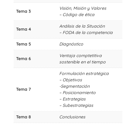
cantidad
Visión, Misión y Valores
Tema 3
– Código de ética
Análisis de la Situación
Tema 4
– FODA de la competencia
Tema 5
Diagnóstico
Ventaja comptetitiva
Tema 6
sostenible en el tiempo
Formulación estratégica
– Objetivos
-Segmentación
Tema 7
– Posicionamiento
– Estrategias
– Subestrategias
Tema 8
Conclusiones